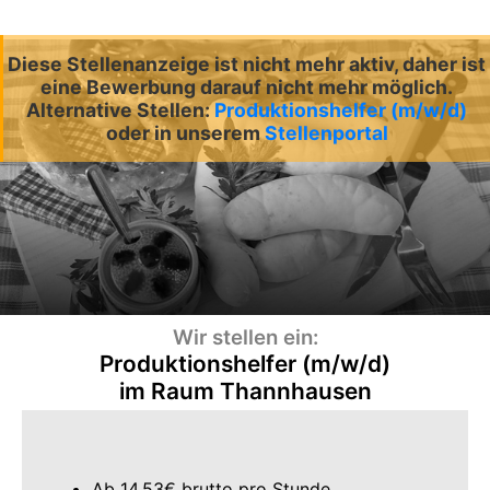
Diese Stellenanzeige ist nicht mehr aktiv, daher ist
eine Bewerbung darauf nicht mehr möglich.
Alternative Stellen:
Produktionshelfer (m/w/d)
oder in unserem
Stellenportal
Wir stellen ein:
Produktionshelfer (m/w/d)
im Raum Thannhausen
Ab 14,53€ brutto pro Stunde