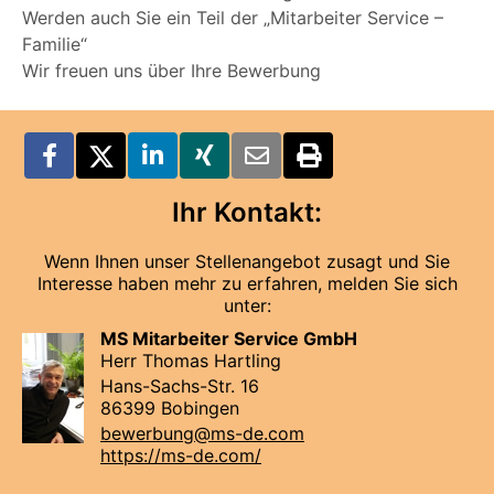
Werden auch Sie ein Teil der „Mitarbeiter Service –
Familie“
Wir freuen uns über Ihre Bewerbung
Ihr Kontakt:
Wenn Ihnen unser Stellenangebot zusagt und Sie
Interesse haben mehr zu erfahren, melden Sie sich
unter:
MS Mitarbeiter Service GmbH
Herr Thomas Hartling
Hans-Sachs-Str. 16
86399 Bobingen
bewerbung@ms-de.com
https://ms-de.com/