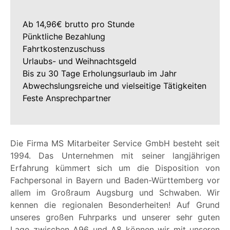
Ab 14,96€ brutto pro Stunde
Pünktliche Bezahlung
Fahrtkostenzuschuss
Urlaubs- und Weihnachtsgeld
Bis zu 30 Tage Erholungsurlaub im Jahr
Abwechslungsreiche und vielseitige Tätigkeiten
Feste Ansprechpartner
Die Firma MS Mitarbeiter Service GmbH besteht seit
1994. Das Unternehmen mit seiner langjährigen
Erfahrung kümmert sich um die Disposition von
Fachpersonal in Bayern und Baden-Württemberg vor
allem im Großraum Augsburg und Schwaben. Wir
kennen die regionalen Besonderheiten! Auf Grund
unseres großen Fuhrparks und unserer sehr guten
Lage zwischen A96 und A8 können wir mit unseren