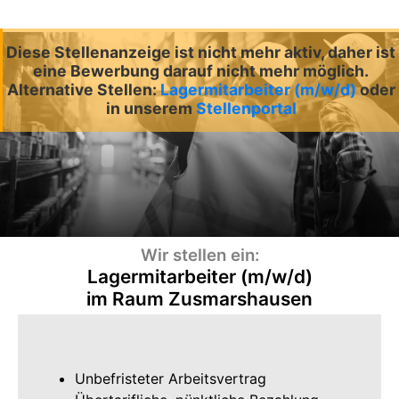
Diese Stellenanzeige ist nicht mehr aktiv, daher ist
eine Bewerbung darauf nicht mehr möglich.
Alternative Stellen:
Lagermitarbeiter (m/w/d)
oder
in unserem
Stellenportal
Wir stellen ein:
Lagermitarbeiter (m/w/d)
im Raum Zusmarshausen
Unbefristeter Arbeitsvertrag