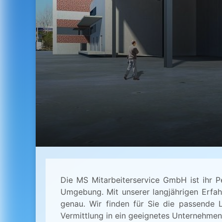
Die MS Mitarbeiterservice GmbH ist ihr P
Umgebung. Mit unserer langjährigen Erfah
genau. Wir finden für Sie die passende 
Vermittlung in ein geeignetes Unternehmen