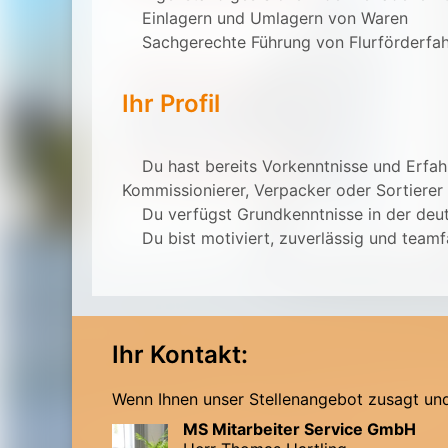
Einlagern und Umlagern von Waren
Sachgerechte Führung von Flurförderfa
Ihr Profil
Du hast bereits Vorkenntnisse und Erfahr
Kommissionierer, Verpacker oder Sortiere
Du verfügst Grundkenntnisse in der deut
Du bist motiviert, zuverlässig und teamf
Ihr Kontakt:
Wenn Ihnen unser Stellenangebot zusagt und 
MS Mitarbeiter Service GmbH