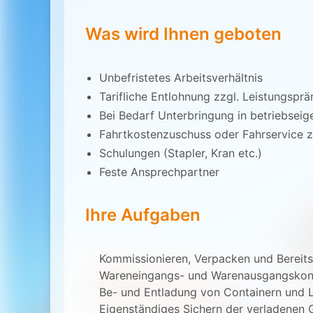
Was wird Ihnen geboten
Unbefristetes Arbeitsverhältnis
Tarifliche Entlohnung zzgl. Leistungspr
Bei Bedarf Unterbringung in betriebse
Fahrtkostenzuschuss oder Fahrservice 
Schulungen (Stapler, Kran etc.)
Feste Ansprechpartner
Ihre Aufgaben
Kommissionieren, Verpacken und Bereitst
Wareneingangs- und Warenausgangskont
Be- und Entladung von Containern und
Eigenständiges Sichern der verladenen 